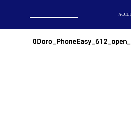
ACCU
0Doro_PhoneEasy_612_open_