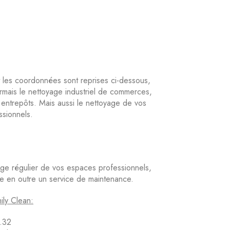
t les coordonnées sont reprises ci-dessous,
ais le nettoyage industriel de commerces,
 entrepôts. Mais aussi le nettoyage de vos
ssionnels.
yage régulier de vos espaces professionnels,
 en outre un service de maintenance.
ly Clean:
.32