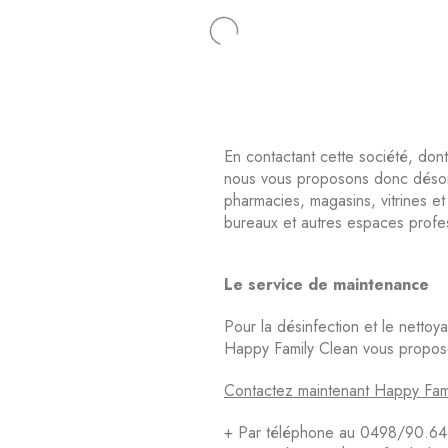
En contactant cette société, don
nous vous proposons donc désorm
pharmacies, magasins, vitrines et
bureaux et autres espaces profe
Le service de maintenance
Pour la désinfection et le netto
Happy Family Clean vous propose
Contactez maintenant Happy Fami
+ Par téléphone au 0498/90.64