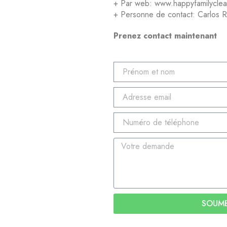
+ Par web: www.happyfamilycle
+ Personne de contact: Carlos 
Prenez contact maintenant
SOUM