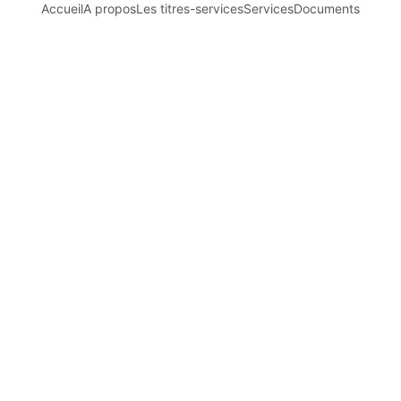
Accueil
A propos
Les titres-services
Services
Documents