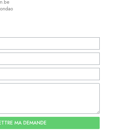
an.be
Rondao
ETTRE MA DEMANDE