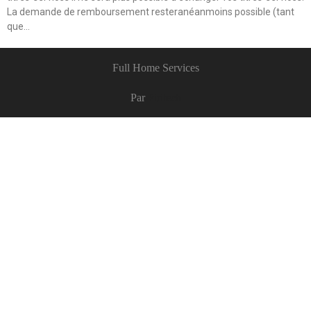
La demande de remboursement resteranéanmoins possible (tant
que…
Full Home Services
Par
Piritech